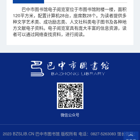
巴中市图书馆电子阅览室位于市图书馆附楼一楼，面积
120平方米，配置计算机28台，座席数28个。为读者提供多
种文学艺术类、成功励志类、人文社科类电子图书及各种地
方文献电子资料。电子阅览室具有庞大丰富的信息资源，读
者可以通过网络查找资料，进行阅读。
微信公众号
2023 BZSLIB.CN 巴中市图书馆 版权所有 电话：0827-5263083 馆长信箱：